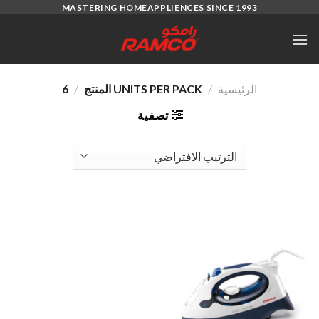
Ski
MASTERING HOMEAPPLIENCES SINCE 1993
t
conten
الرئيسية
/
UNITS PER PACK المنتج
/
6
تصفية