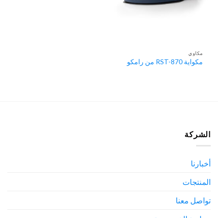
مكاوي
مكواية RST-870 من رامكو
الشركة
أخبارنا
المنتجات
تواصل معنا