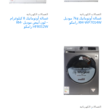
الغسالات الكهربائية
الغسالات الكهربائية
غسالة أوتوماتيك 7kg موديل
غسالة أوتوماتيك 8 كيلوغرام
RM-WP7014W رامكو
– لون أبيض موديل RM-
HF8012W رامكو
الغسالات الكهربائية