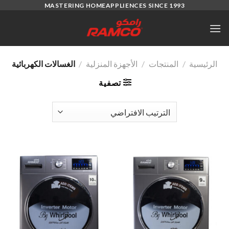
Ski
MASTERING HOMEAPPLIENCES SINCE 1993
t
conten
الرئيسية
/
المنتجات
/
الأجهزة المنزلية
/
الغسالات الكهربائية
تصفية