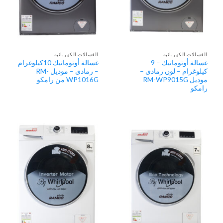
الغسالات الكهربائية
الغسالات الكهربائية
غسالة أوتوماتيك – 9
غسالة أوتوماتيك 10كيلوغرام
كيلوغرام – لون رمادي –
– رمادي – موديل RM-
موديل RM-WP9015G
WP1016G من رامكو
رامكو