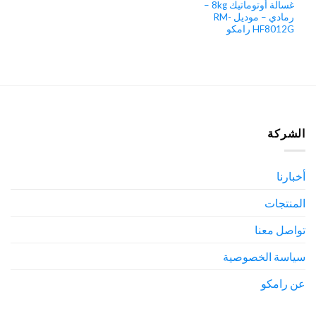
غسالة أوتوماتيك 8kg –
رمادي – موديل RM-
HF8012G رامكو
الشركة
أخبارنا
المنتجات
تواصل معنا
سياسة الخصوصية
عن رامكو