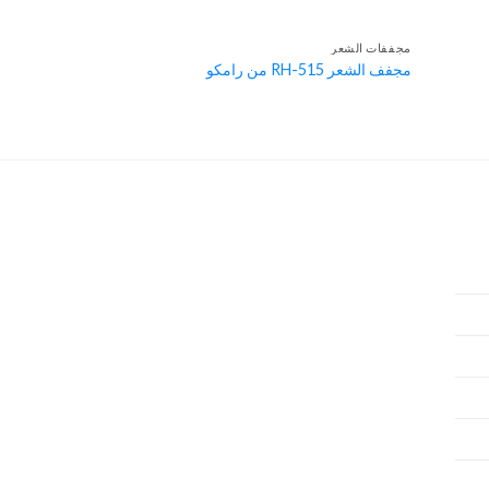
مجففات الشعر
مجفف الشعر RH-515 من رامكو