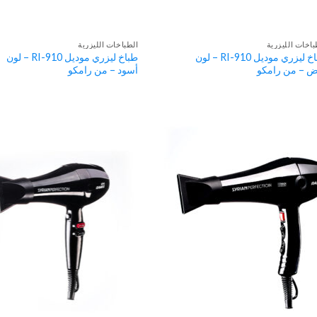
باخات الليزرية
الطباخات الليزرية
طباخ ليزري موديل RI-910 – لون
طباخ ليزري موديل RI-910 – لون
ض – من رامكو
أسود – من رامكو