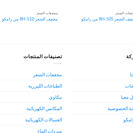
فات الشعر
مجففات الشعر
الشعر RH-505 من رامكو
مجفف الشعر RH-510 من رامكو
كة
تصنيفات المنتجات
ا
مجففات الشعر
جات
الطباخات الليزرية
 معنا
مكاوي
ة الخصوصية
المكانس الكهربائية
امكو
الغسالات الكهربائية
مبردات الماء