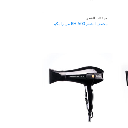
مجففات الشعر
مجفف الشعر RH-500 من رامكو