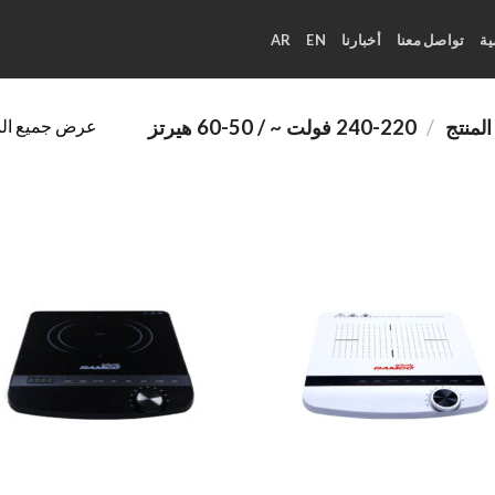
ة
تواصل معنا
أخبارنا
EN
AR
عرض جميع النتا
/
220-240 فولت ~ / 50-60 هيرتز