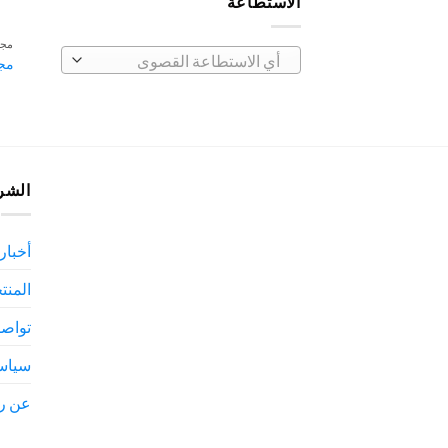
الاستطاعة
مجف
أي ‏الاستطاعة القصوى
مجفف 
الشر
أخبارن
المنت
تواصل
سياس
عن ر