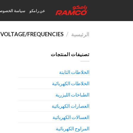
Ski
t
عن رامكو
سياسة الخصوصي
conten
الرئيسية
/
VOLTAGE/FREQUENCIES المنتج
تصنيفات المنتجات
الخلاطات الثابتة
الخلاطات الكهربائية
الطباخات الليزرية
العصارات الكهربائية
الغسالات الكهربائية
المراوح الكهربائية