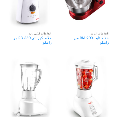
الخلاطات الثابتة
الخلاطات الكهربائية
خلاط ثابت RM-900 من
خلاط كهربائي RB-660 من
رامكو
رامكو