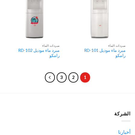
مبردات الماء
مبردات الماء
مبرد ماء موديل RD-101
مبرد ماء موديل RD-102
رامكو
رامكو
3
2
1
الشركة
أخبارنا