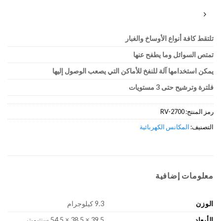
تلتقط كافة أنواع الأوساخ والغبار
تمتص السوائل وما يطفح عنها
يمكن استخدامها آلة للنفخ للأماكن التي يصعب الوصول إليها
فلترة وترشيح حتى 3 مستويات
رمز المنتج:
RV-2700
التصنيف:
المكانس الكهربائية
معلومات إضافية
الوزن
9.3 كيلوجرام
الأبعاد
39.5 × 38.5 × 54.5 سنتيميتر