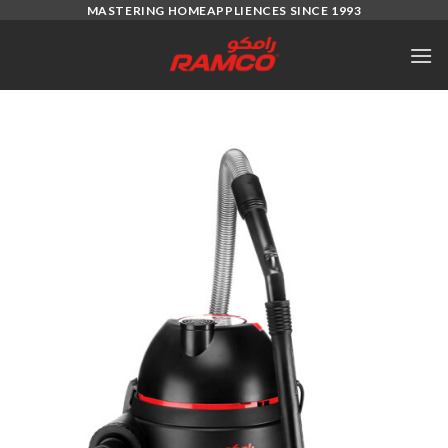
Ski
MASTERING HOMEAPPLIENCES SINCE 1993
t
conten