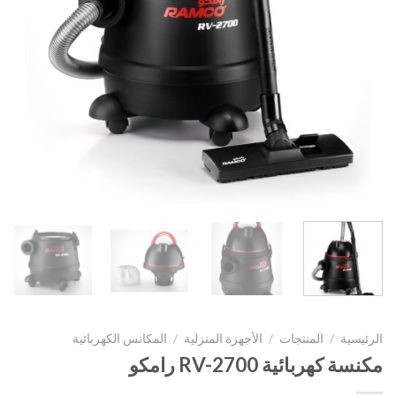
الرئيسية
/
المنتجات
/
الأجهزة المنزلية
/
المكانس الكهربائية
مكنسة كهربائية RV-2700 رامكو