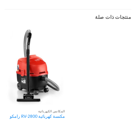
منتجات ذات صلة
المكانس الكهربائية
مكنسة كهربائية RV-2800 رامكو