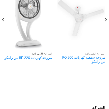
المراوح الكهربائية
المراوح الكهربائية
مروحة سقفية كهربائية RC-500
مروحة كهربائية RF-220 من رامكو
من رامكو
الشركة