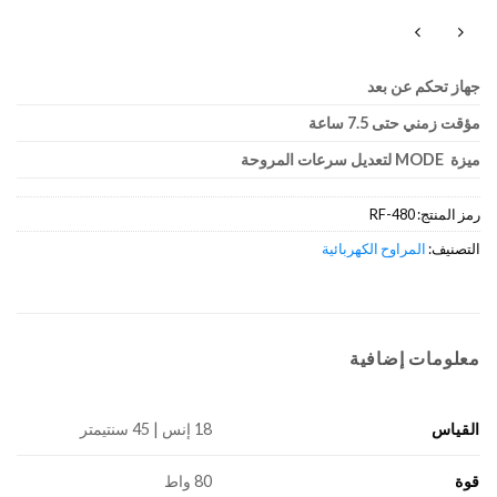
جهاز تحكم عن بعد
مؤقت زمني حتى 7.5 ساعة
ميزة MODE لتعديل سرعات المروحة
رمز المنتج:
RF-480
التصنيف:
المراوح الكهربائية
معلومات إضافية
القياس
18 إنس | 45 سنتيمتر
قوة
80 واط