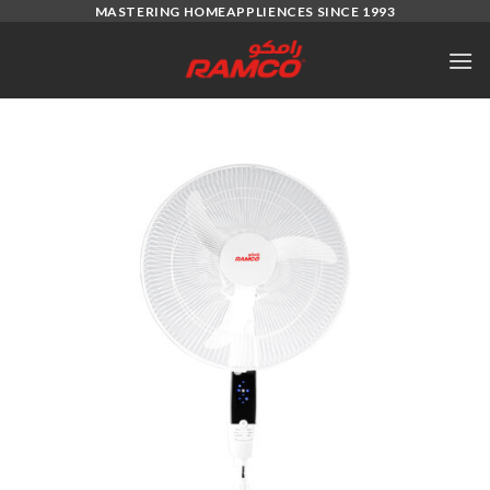
Ski
MASTERING HOMEAPPLIENCES SINCE 1993
t
conten