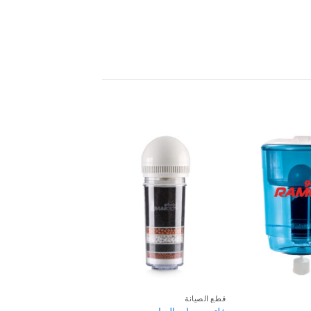
قطع الصيانة