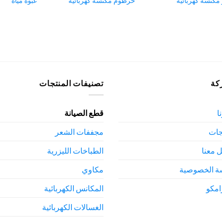
 مكنسة كهربائية
خرطوم مكنسة كهربائية
عبوة مياه
كة
تصنيفات المنتجات
ا
قطع الصيانة
جات
مجففات الشعر
 معنا
الطباخات الليزرية
ة الخصوصية
مكاوي
امكو
المكانس الكهربائية
الغسالات الكهربائية