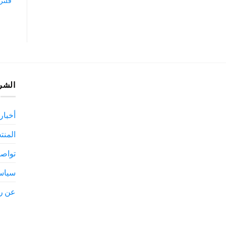
فلتر
الشر
أخبارن
المنت
تواصل
سياس
عن ر