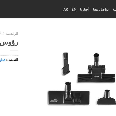
ة
تواصل معنا
أخبارنا
EN
AR
الرئيسية
/
ق
رؤوس م
التصنيف:
قطع 