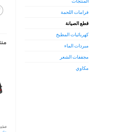
المنتجات
فرامات اللحمة
قطع الصيانة
كهربائيات المطبخ
منت
مبردات الماء
مجففات الشعر
مكاوي
قطع ا