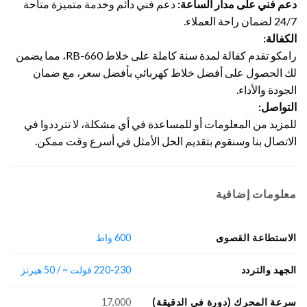
دعم فني على مدار الساعة:
دعم فني دائم وخدمة متميزة متاحة
24/7 لضمان راحة العملاء.
الكفالة:
رامكو تقدم كفالة لمدة سنة كاملة على خلاط RB-660، مما يضمن
لك الحصول على أفضل خلاط كهربائي بأفضل سعر، مع ضمان
الجودة والأداء.
التواصل:
للمزيد من المعلومات أو للمساعدة في أي مشكلة، لا تترددوا في
الاتصال بنا وسنقوم بتقديم الحل الأمثل في أسرع وقت ممكن.
معلومات إضافية
الاستطاعة القصوى
600 واط
الجهد والتردد
220-230 فولت ~ / 50 هيرتز
سرعة المحرك (دورة في الدقيقة)
17,000