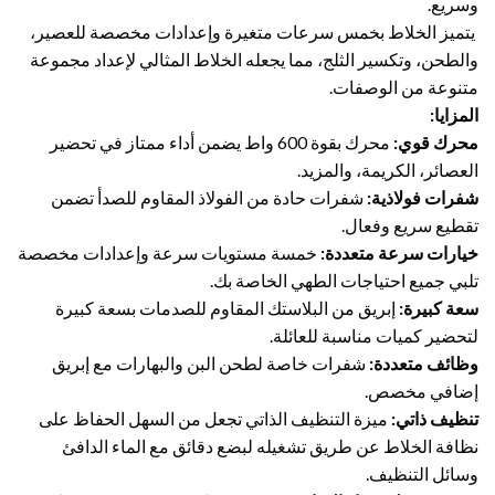
وسريع.
يتميز الخلاط بخمس سرعات متغيرة وإعدادات مخصصة للعصير،
والطحن، وتكسير الثلج، مما يجعله الخلاط المثالي لإعداد مجموعة
متنوعة من الوصفات.
المزايا:
محرك قوي:
محرك بقوة 600 واط يضمن أداء ممتاز في تحضير
العصائر، الكريمة، والمزيد.
شفرات فولاذية:
شفرات حادة من الفولاذ المقاوم للصدأ تضمن
تقطيع سريع وفعال.
خيارات سرعة متعددة:
خمسة مستويات سرعة وإعدادات مخصصة
تلبي جميع احتياجات الطهي الخاصة بك.
سعة كبيرة:
إبريق من البلاستك المقاوم للصدمات بسعة كبيرة
لتحضير كميات مناسبة للعائلة.
وظائف متعددة:
شفرات خاصة لطحن البن والبهارات مع إبريق
إضافي مخصص.
تنظيف ذاتي:
ميزة التنظيف الذاتي تجعل من السهل الحفاظ على
نظافة الخلاط عن طريق تشغيله لبضع دقائق مع الماء الدافئ
وسائل التنظيف.