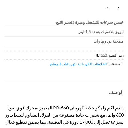
خمس سرعات للتشغيل وميزة تكسير الثلج
ابريق بلاستيك بسعة 1.5 ليتر
مطحنة بن وبهارات
رمز المنتج:
RB-660
التصنيفات:
الخلاطات الكهربائية
,
كهربائيات المطبخ
الوصف
يقدم لكم رامكو خلاط كهربائي RB-660 المتميز بمحرك قوي بقوة
600 واط، مع شفرات حادة مصنوعة من الفولاذ المقاوم للصدأ يدور
بسرعة تصل إلى 17,000 دورة في الدقيقة، مما يضمن تقطيع فعال