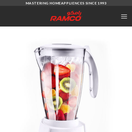
Ski
MASTERING HOMEAPPLIENCES SINCE 1993
t
conten