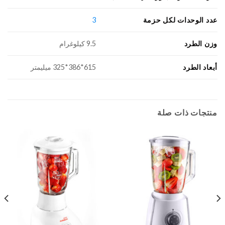
عدد الوحدات لكل حزمة
3
وزن الطرد
9.5 كيلوغرام
أبعاد الطرد
615*386*325 ميليمتر
منتجات ذات صلة