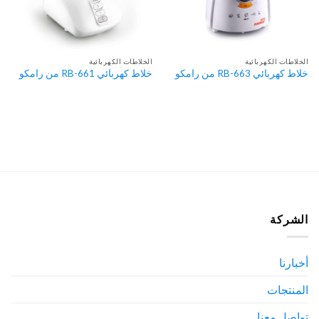
الخلاطات الكهربائية
الخلاطات الكهربائية
خلاط كهربائي RB-663 من رامكو
خلاط كهربائي RB-661 من رامكو
الشركة
أخبارنا
المنتجات
تواصل معنا