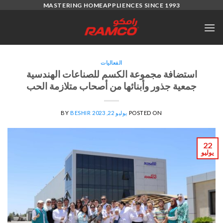
Ski
MASTERING HOMEAPPLIENCES SINCE 1993
t
conten
الفعاليات
استضافة مجموعة الكسم للصناعات الهندسية
جمعية جذور وأبنائها من أصحاب متلازمة الحب
POSTED ON
يوليو 22, 2023
BESHIR
BY
22
يوليو